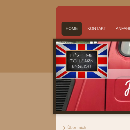
HOME
KONTAKT
ANFAH
Über mich