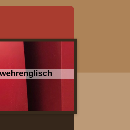
erwehrenglisch