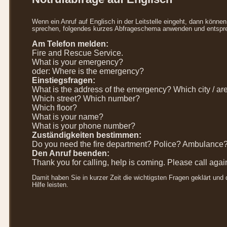
Wenn ein Anruf auf Englisch in der Leitstelle eingeht, dann könne
sprechen, folgendes kurzes Abfrageschema anwenden und entspre
Am Telefon melden:
Fire and Rescue Service.
What is your emergency?
oder: Where is the emergency?
Einstiegsfragen:
What is the address of the emergency? Which city / are
Which street? Which number?
Which floor?
What is your name?
What is your phone number?
Zuständigkeiten bestimmen:
Do you need the fire department? Police? Ambulance
Den Anruf beenden:
Thank you for calling, help is coming. Please call agai
Damit haben Sie in kurzer Zeit die wichtigsten Fragen geklärt und 
Hilfe leisten.