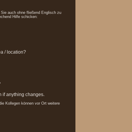
n Sie auch ohne fließend Englisch zu
chend Hilfe schicken:
a / location?
?
n if anything changes.
die Kollegen können vor Ort weitere