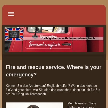
Calls go better with Feuerwehrenglisch
Fire and rescue service. Where is your
emergency?
Können Sie den Anrufern auf Englisch helfen? Wenn das nicht so
fließend geschieht, wie Sie sich das wünschen, dann bin ich für Sie
da: Your English Teamcoach.
Mein Name ist Gaby
Baller und ich biete