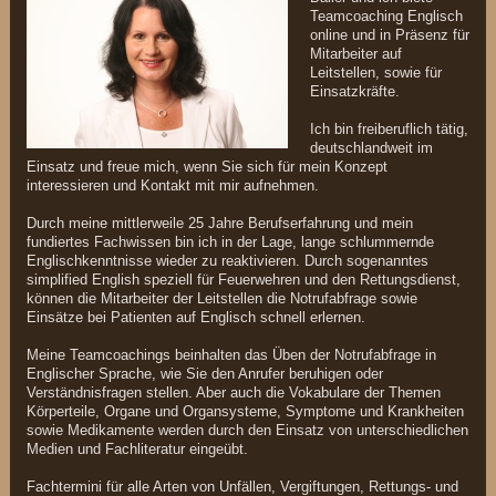
Teamcoaching Englisch
online und in Präsenz für
Mitarbeiter auf
Leitstellen, sowie für
Einsatzkräfte.
Ich bin freiberuflich tätig,
deutschlandweit im
Einsatz und freue mich, wenn Sie sich für mein Konzept
interessieren und Kontakt mit mir aufnehmen.
Durch meine mittlerweile 25 Jahre Berufserfahrung und mein
fundiertes Fachwissen bin ich in der Lage, lange schlummernde
Englischkenntnisse wieder zu reaktivieren. Durch sogenanntes
simplified English speziell für Feuerwehren und den Rettungsdienst,
können die Mitarbeiter der Leitstellen die Notrufabfrage sowie
Einsätze bei Patienten auf Englisch schnell erlernen.
Meine Teamcoachings beinhalten das Üben der Notrufabfrage in
Englischer Sprache, wie Sie den Anrufer beruhigen oder
Verständnisfragen stellen. Aber auch die Vokabulare der Themen
Körperteile, Organe und Organsysteme, Symptome und Krankheiten
sowie Medikamente werden durch den Einsatz von unterschiedlichen
Medien und Fachliteratur eingeübt.
Fachtermini für alle Arten von Unfällen, Vergiftungen, Rettungs- und