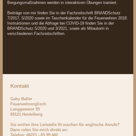
Bergungsmaßnahmen werden in interaktiven Übungen trainiert.
Beiträge von mir finden Sie in der Fachzeitschrift BRANDSchutz
7/2017, 5/2020 sowie im Taschenkalender für die Feuerwehren 2018.
Instruktionen und die Abfrage bei COVID-19 finden Sie in der
BRANDSchutz 5/2020 und 3/2021, sowie als Mitautorin in
verschiedenen Fachzeitschriften.
Kontakt
Gaby Baller
Feuerwehrenglisch
Langgewann
95
69121
Heidelberg
Sie wollen Ihre Leitstelle fit machen für englische Anrufe?
Dann rufen Sie mich direkt an:
Telefon: 06221 - 65 99 442