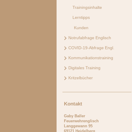
Trainingsinhalte
Lerntipps
Kunden
Notrufabfrage Englisch
COVID-19-Abfrage Engl.
Kommunikationstraining
Digitales Training
Kritzelbücher
Kontakt
Gaby Baller
Feuerwehrenglisch
Langgewann
95
69121
Heidelberg