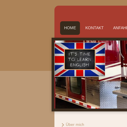
HOME
KONTAKT
ANFAH
Über mich