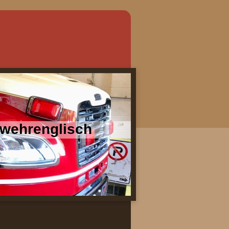
erwehrenglisch